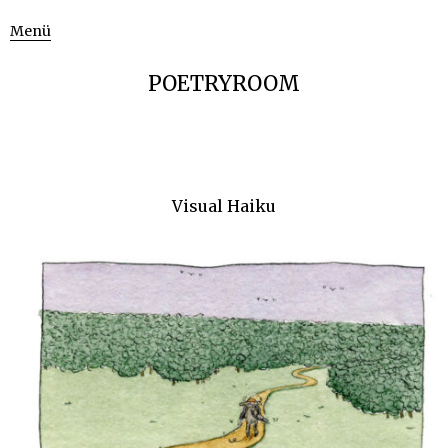
Menü
POETRYROOM
Visual Haiku