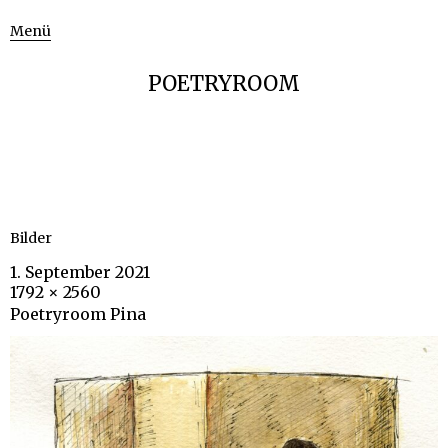
Menü
POETRYROOM
Bilder
1. September 2021
1792 × 2560
Poetryroom Pina