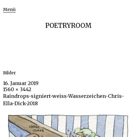
Menü
POETRYROOM
Bilder
16. Januar 2019
1560 × 3442
Raindrops-signiert-weiss-Wasserzeichen-Chris-
Ella-Dick-2018